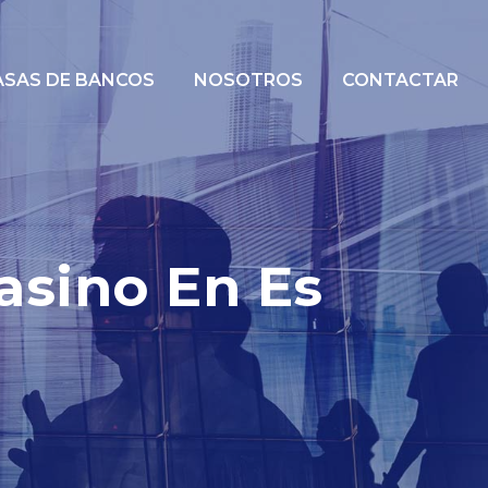
ASAS DE BANCOS
NOSOTROS
CONTACTAR
asino En Es