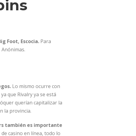
pins
ig Foot, Escocia.
Para
s Anónimas.
egos.
Lo mismo ocurre con
ya que Rivalry ya se está
quer querían capitalizar la
 la provincia.
ers también es importante
de casino en línea, todo lo