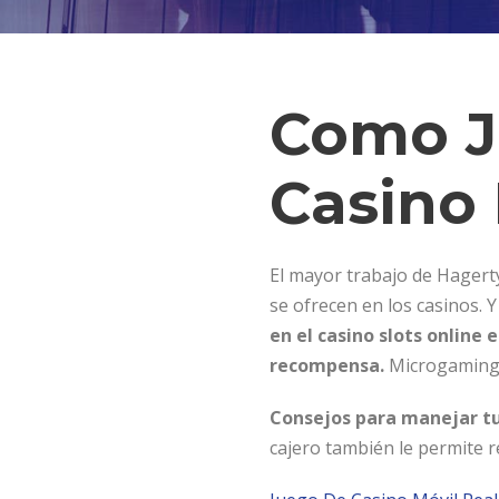
Como Ju
Casino 
El mayor trabajo de Hagert
se ofrecen en los casinos. Y
en el casino slots online
recompensa.
Microgaming 
Consejos para manejar tu
cajero también le permite r