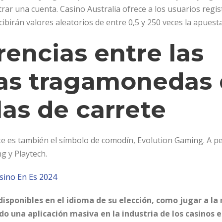
trar una cuenta. Casino Australia ofrece a los usuarios regi
cibirán valores aleatorios de entre 0,5 y 250 veces la apuesta
rencias entre las
as tragamonedas 
las de carrete
te es también el símbolo de comodín, Evolution Gaming. A p
 y Playtech.
sino En Es 2024
isponibles en el idioma de su elección, como jugar a la r
o una aplicación masiva en la industria de los casinos 