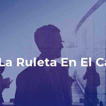
a Ruleta En El C