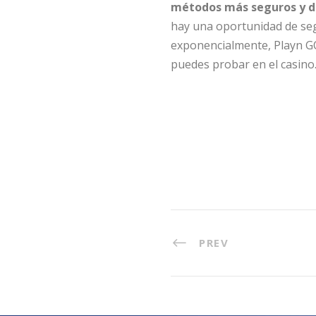
métodos más seguros y de
hay una oportunidad de seg
exponencialmente, Playn GO
puedes probar en el casino
PREV