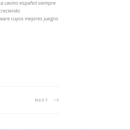
eta casino español siempre
creciendo
tware cuyos mejores juegos
NEXT