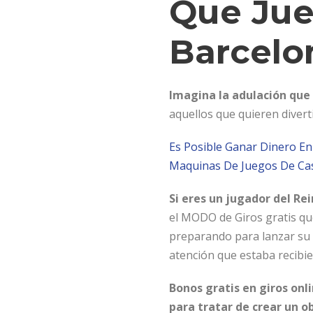
Que Jue
Barcelo
Imagina la adulación que 
aquellos que quieren diver
Es Posible Ganar Dinero En 
Maquinas De Juegos De Ca
Si eres un jugador del Re
el MODO de Giros gratis que
preparando para lanzar su 
atención que estaba recibi
Bonos gratis en giros on
para tratar de crear un o