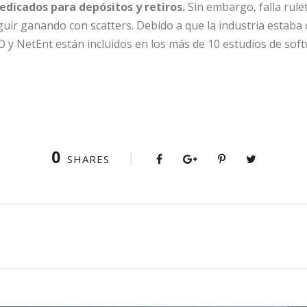
dicados para depósitos y retiros.
Sin embargo, falla rul
uir ganando con scatters. Debido a que la industria estaba 
 y NetEnt están incluidos en los más de 10 estudios de sof
.
0
SHARES