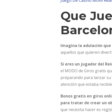
Juego De Casino Móvil Real
Que Jue
Barcelo
Imagina la adulación que 
aquellos que quieren diver
Si eres un jugador del Re
el MODO de Giros gratis que
preparando para lanzar su 
atención que estaba recibi
Bonos gratis en giros on
para tratar de crear un o
que necesita hacer es regis