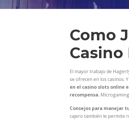
Como Ju
Casino 
El mayor trabajo de Hagert
se ofrecen en los casinos. Y
en el casino slots online
recompensa.
Microgaming 
Consejos para manejar tu
cajero también le permite r