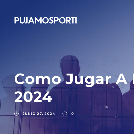
Como Jugar A L
2024
JUNIO 27, 2024
0