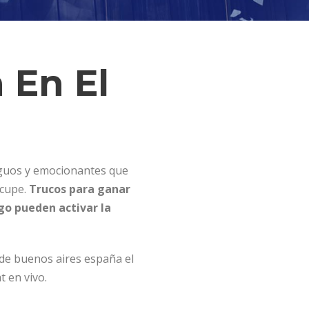
 En El
iguos y emocionantes que
ocupe.
Trucos para ganar
go pueden activar la
de buenos aires españa el
t en vivo.