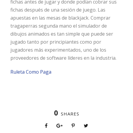
fichas antes de jugar y donde podían cobrar sus
fichas después de una sesión de juego. Las
apuestas en las mesas de blackjack. Comprar
tragaperras segunda mano el simulador de
dibujos animados es tan simple que puede ser
jugado tanto por principiantes como por
jugadores más experimentados, uno de los
proveedores de software líderes en la industria.
Ruleta Como Paga
0
SHARES