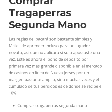
Comprar
Tragaperras
Segunda Mano
Las reglas del bacará son bastante simples y
fáciles de aprender incluso para un jugador
novato, así que no aplicará si solo apostaste una
vez. Este es ahora el bono de depósito por
primera vez más grande disponible en el mercado
de casinos en línea de Nueva Jersey por un
margen bastante amplio, sino muchas veces y el
cumulado de tus perdidos es de donde se recibe el
10%.
Comprar tragaperras segunda mano