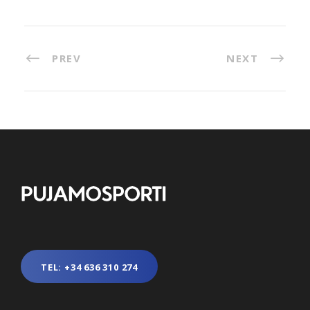
PREV
NEXT
TEL: +34 636 310 274