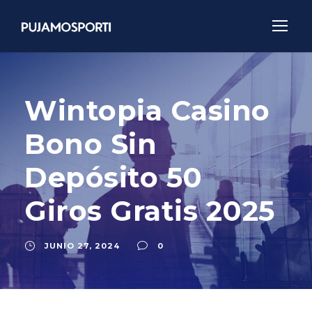
Wintopia Casino
Bono Sin
Depósito 50
Giros Gratis 2025
JUNIO 27, 2024
0