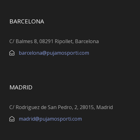
BARCELONA
C/ Balmes 8, 08291 Ripollet, Barcelona
barcelona@pujamosporti.com
MADRID
C/ Rodriguez de San Pedro, 2, 28015, Madrid
madrid@pujamosporti.com